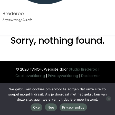
Brederoo
https://tanqplus.nl/
Sorry, nothing found.
© 2026 TANQ+. Website door
Studio Brederoo
|
Cookieverklaring
|
Privacyverklaring
|
Disclaimer
We gebruiken cookies om ervoor te zorgen dat onze site zo
soepel mogelijk draait. Als je doorgaat met het gebruiken van
deze site, gaan we ervan uit dat je ermee instemt.
Oke
Nee
Privacy policy