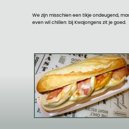
We zijn misschien een tikje ondeugend, maar 
even wil chillen: bij Kwajongens zit je goed.