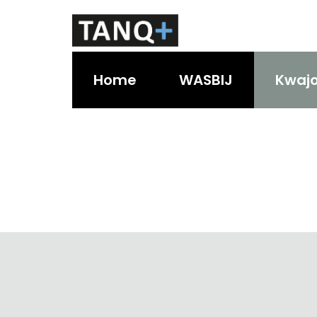
Home
WASBIJ
Kwaj
Kwajongen