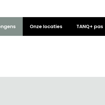
ongens
Onze locaties
TANQ+ pas
s