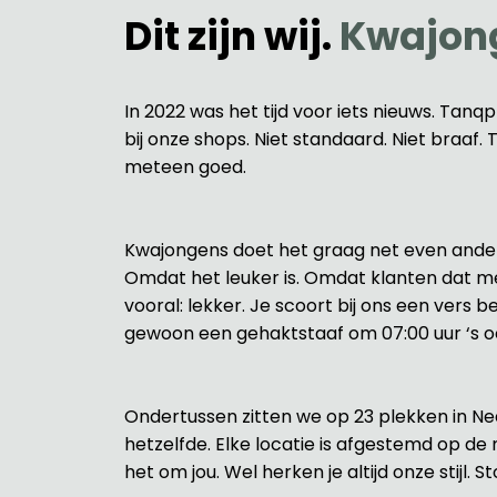
Dit zijn wij.
Kwajon
In 2022 was het tijd voor iets nieuws. Tanq
bij onze shops. Niet standaard. Niet braaf
meteen goed.
Kwajongens doet het graag net even anders
Omdat het leuker is. Omdat klanten dat merk
vooral: lekker. Je scoort bij ons een vers b
gewoon een gehaktstaaf om 07:00 uur ‘s oc
Ondertussen zitten we op 23 plekken in Ned
hetzelfde. Elke locatie is afgestemd op d
het om jou. Wel herken je altijd onze stijl. 